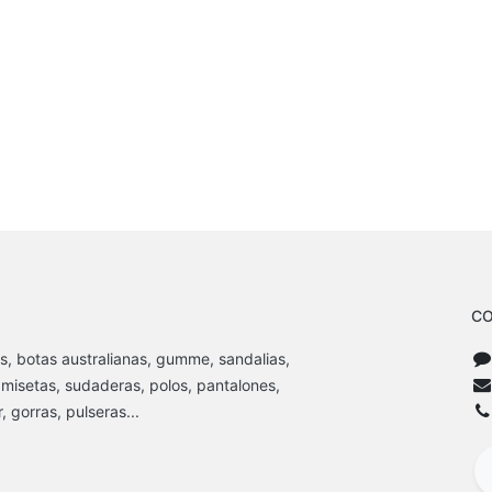
CO
s, botas australianas, gumme, sandalias,
amisetas, sudaderas, polos, pantalones,
 gorras, pulseras...