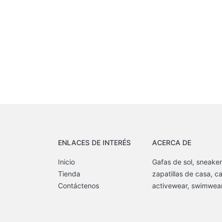
ENLACES DE INTERÉS
ACERCA DE
Inicio
Gafas de sol, sneaker
Tienda
zapatillas de casa, c
Contáctenos
activewear, swimwear,