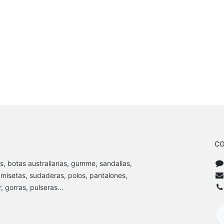
CO
s, botas australianas, gumme, sandalias,
amisetas, sudaderas, polos, pantalones,
 gorras, pulseras...