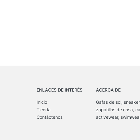
ENLACES DE INTERÉS
ACERCA DE
Inicio
Gafas de sol, sneaker
Tienda
zapatillas de casa, c
Contáctenos
activewear, swimwear,