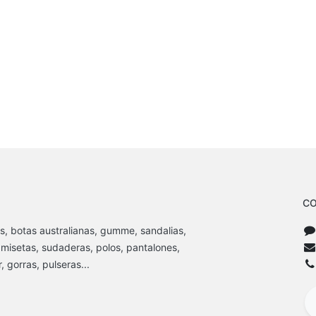
CO
s, botas australianas, gumme, sandalias,
amisetas, sudaderas, polos, pantalones,
 gorras, pulseras...