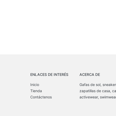
ENLACES DE INTERÉS
ACERCA DE
Inicio
Gafas de sol, sneaker
Tienda
zapatillas de casa, c
Contáctenos
activewear, swimwear,