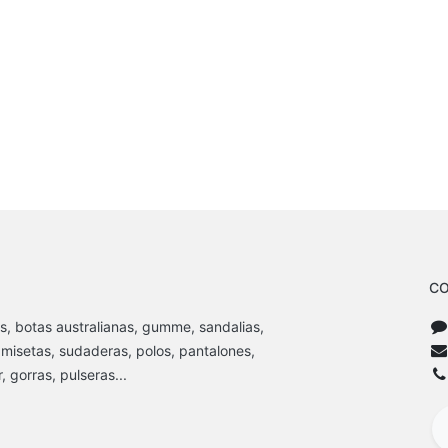
CO
s, botas australianas, gumme, sandalias,
amisetas, sudaderas, polos, pantalones,
 gorras, pulseras...