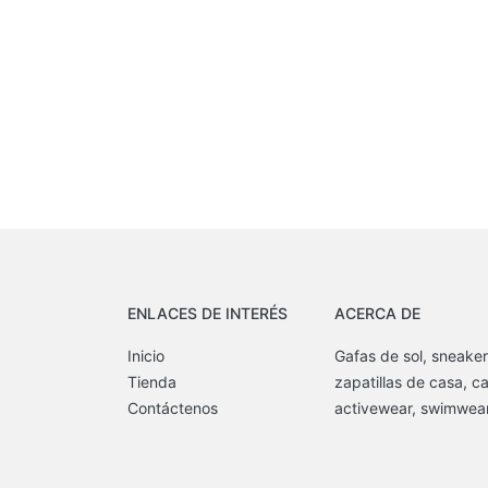
ENLACES DE INTERÉS
ACERCA DE
Inicio
Gafas de sol, sneaker
Tienda
zapatillas de casa, c
Contáctenos
activewear, swimwear,