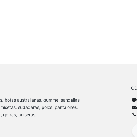
CO
s, botas australianas, gumme, sandalias,
amisetas, sudaderas, polos, pantalones,
 gorras, pulseras...