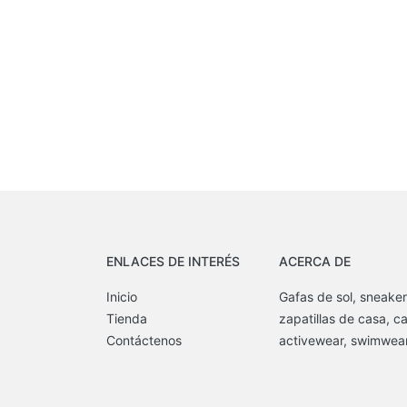
ENLACES DE INTERÉS
ACERCA DE
Inicio
Gafas de sol, sneaker
Tienda
zapatillas de casa, c
Contáctenos
activewear, swimwear,