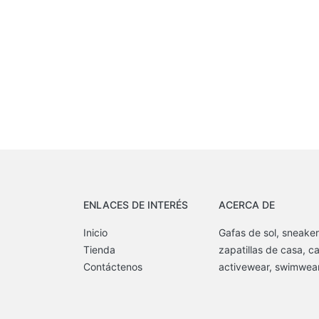
ENLACES DE INTERÉS
ACERCA DE
Inicio
Gafas de sol, sneaker
Tienda
zapatillas de casa, c
Contáctenos
activewear, swimwear,