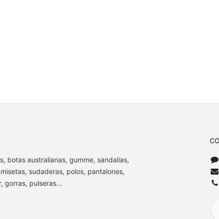
CO
s, botas australianas, gumme, sandalias,
amisetas, sudaderas, polos, pantalones,
 gorras, pulseras...