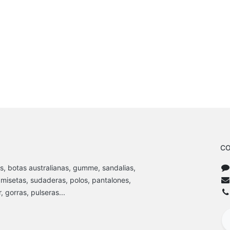
CO
s, botas australianas, gumme, sandalias,
amisetas, sudaderas, polos, pantalones,
 gorras, pulseras...