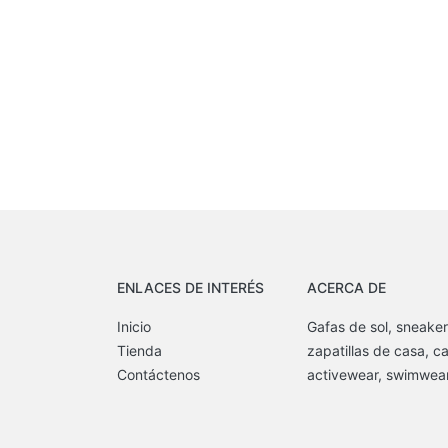
ENLACES DE INTERÉS
ACERCA DE
Inicio
Gafas de sol, sneaker
Tienda
zapatillas de casa, c
Contáctenos
activewear, swimwear,