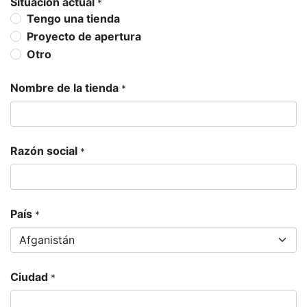
Situación actual
*
Tengo una tienda
Proyecto de apertura
Otro
Nombre de la tienda
*
Razón social
*
País
*
Ciudad
*